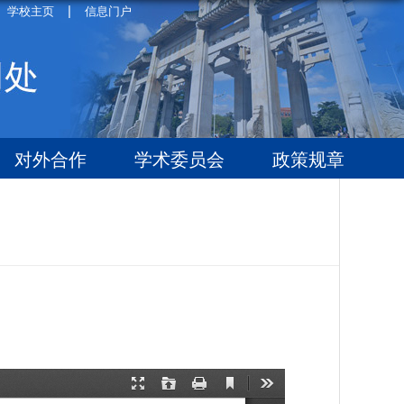
|
学校主页
信息门户
对外合作
学术委员会
政策规章