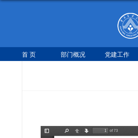
首 页
部门概况
党建工作