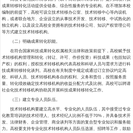
成果转移转化活动提供全链条、综合性服务的专业机构。在不增加本校
编制的前提下，高校可设立技术转移办公室、技术转移中心等内设机
构，或者联合地方、企业设立的从事技术开发、技术转移、中试熟化的
独立机构，以及设立高校全资拥有的技术转移公司、知识产权管理公司
等方式建立技术转移机构。
（二）明确成果转化职能。
在符合国家科技成果转化权属相关法律和政策前提下，高校赋予技
术转移机构管理和转化（转让、许可、作价投资）科技成果（包括知识
产权）的权利，授权技术转移机构代表高校和科研人员与需求方进行科
技成果转移转化谈判。高校在有关制度中规定或通过订立协议约定高
校、科研人员、技术转移机构各自的权利、义务和责任，按照服务质
量、转化绩效确定技术转移机构的收益分配方式及比例。高校可以聘请
社会化技术转移机构协助其开展科技成果转移转化工作。
（三）建立专业人员队伍。
技术转移机构要建立高水平、专业化的人员队伍，其中接受过专业
化教育培训的技术经理人、技术经纪人比例不低于70%，并具备技术开
发、法律财务、企业管理、商业谈判等方面的复合型专业知识和服务能
力。高校要支持专业化技术转移机构人员队伍选派、招聘等工作，鼓励