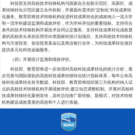
科技部支持高校技术转移机构与国家自主创新示范区、高新区、成
果转移转化示范区建立合作机制，开展面向需求的“定制化”科技成果转
化服务。教育部将技术转移机构促进科技成果转化的成效纳入一流大学
和一流学科建设监测和成效评价，作为学科评估的重要指标。支持符合
条件的技术转移机构开展技术合同认定服务。支持科技成果转化成效显
著的高校牵头承担应用导向类国家科技计划项目。支持高校技术转移机
构与天使投资、创业投资基金以及商业银行合作，为科技成果转化项目
提供多元化科技金融服务。
（四）开展统计监测和绩效评价。
科技部、教育部将进一步加强对高校科技成果转化的统计分析，逐
步完善与国际接轨的高校科技成果转移转化统计指标体系，每年公布高
校科技成果转化有关数据。科技部、教育部将组织第三方机构对纳入试
点的高校技术转移机构开展绩效评价,建立动态调整机制。开展对高校科
技成果转移转化案例宣传，及时总结推广新经验、新模式，对技术转移
机构建设成效显著的高校和个人进行表扬。