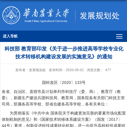
进入导航
科技部 教育部印发《关于进一步推进高等学校专业化
技术转移机构建设发展的实施意见》的通知
发布者：发展规划处
发布时间：2020-06-01
浏览次数：
477
国科发区〔2020〕133号
各省、自治区、直辖市及计划单列市科技厅（委、局）、教育厅（教
委），新疆生产建设兵团科技局、教育局，国务院各有关部门科技主管
司局，部属各高等学校、部省合建各高等学校，各有关单位：
为贯彻落实《中共中央 国务院关于构建更加完善的要素市场化配置
体制机制的意见》和《国家技术转移体系建设方案》（国发〔2017〕
44号）要求，创新促进科技成果转化机制，进一步提升高校科技成果转