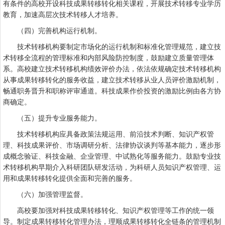
有条件的高校开设科技成果转移转化相关课程，开展技术转移专业学历
教育，加速高层次技术转移人才培养。
（四）完善机构运行机制。
技术转移机构要制定市场化的运行机制和标准化管理规范，建立技
术转移全流程的管理标准和内部风险防控制度，鼓励建立质量管理体
系。高校建立技术转移机构绩效评价办法，依法依规确定技术转移机构
从事成果转移转化的服务收益，建立技术转移从业人员评价激励机制，
畅通职务晋升和职称评审通道。科技成果作价投资的激励比例由各方协
商确定。
（五）提升专业服务能力。
技术转移机构应具备政策法规运用、前沿技术判断、知识产权管
理、科技成果评价、市场调研分析、法律协议谈判等基本能力，逐步形
成概念验证、科技金融、企业管理、中试熟化等服务能力。鼓励专业技
术转移机构早期介入科研团队研发活动，为科研人员知识产权管理、运
用和成果转移转化提供全面和完善的服务。
（六）加强管理监督。
高校要加强对科技成果转移转化、知识产权管理等工作的统一领
导。制定成果转移转化管理办法，理顺成果转移转化全链条的管理机制