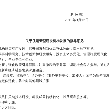
科 技 部
2019年9月12日
关于促进新型研发机构发展的指导意见
构健康有序发展，提升国家创新体系整体效能，提出如下意见。
事科学研究、技术创新和研发服务，投资主体多元化、管理制度现代化、
构）、事业单位和企业。
新，强化政策引导保障，注重激励约束并举，调动社会各方参与。通过发
创新和经济社会发展深度融合。
谁设立、谁撤销”。举办单位（业务主管单位、出资人）应当为新型研发
能定位泛化，防止向其他领域扩张。
。
共性关键技术研发、科技成果转移转化，以及研发服务等。
条件和设施。
的人才团队。