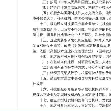
（三）按照《中华人民共和国促进科技成果转化
（四）结合产业发展实际需求，构建产业技术创
（五）积极参与国际科技和人才交流合作。建设
境外知名大学、科研机构、跨国公司等开展研发，
十二、鼓励设立科技类民办非企业单位（社会服
展和研发创新等，出资方不得分红。符合条件的科
所得税、职务科技成果转化个人所得税、科技创新
十三、企业类新型研发机构应按照《中华人民共
发展和研发创新等。依照《财政部 国家税务总局 
策。依照《高新技术企业认定管理办法》（国科发火
十四、地方政府可根据区域创新发展需要，综合
（一）在基础条件建设、科研设备购置、人才住
（二）采用创新券等支持方式，推动企业向新型
（三）组织开展绩效评价，根据评价结果给予新
十五、鼓励地方通过中央引导地方科技发展专项
技成果。
十六、科技部组织开展新型研发机构跟踪评价，
规模以下企业类新型研发机构纳入国家统计范围。
十七、建立新型研发机构监督问责机制。对发生
十八、地方可参照本意见，立足实际、突出特色