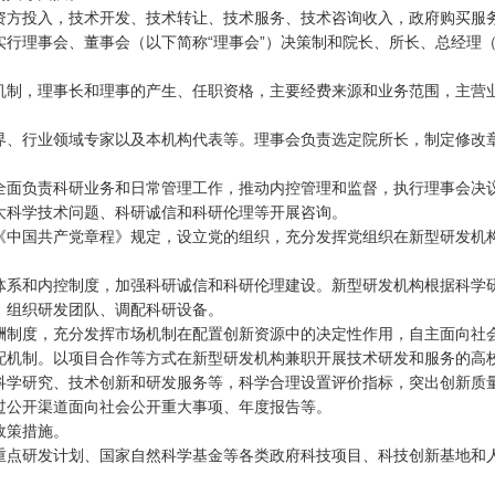
方投入，技术开发、技术转让、技术服务、技术咨询收入，政府购买服务
理事会、董事会（以下简称“理事会”）决策制和院长、所长、总经理（
制，理事长和理事的产生、任职资格，主要经费来源和业务范围，主营业
、行业领域专家以及本机构代表等。理事会负责选定院所长，制定修改章
面负责科研业务和日常管理工作，推动内控管理和监督，执行理事会决
科学技术问题、科研诚信和科研伦理等开展咨询。
中国共产党章程》规定，设立党的组织，充分发挥党组织在新型研发机构
系和内控制度，加强科研诚信和科研伦理建设。新型研发机构根据科学研
、组织研发团队、调配科研设备。
制度，充分发挥市场机制在配置创新资源中的决定性作用，自主面向社会
配机制。以项目合作等方式在新型研发机构兼职开展技术研发和服务的高
学研究、技术创新和研发服务等，科学合理设置评价指标，突出创新质量
公开渠道面向社会公开重大事项、年度报告等。
政策措施。
点研发计划、国家自然科学基金等各类政府科技项目、科技创新基地和