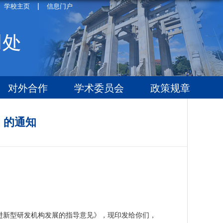
|
学校主页
信息门户
对外合作
学术委员会
政策规章
》的通知
新型研发机构发展的指导意见》，现印发给你们，