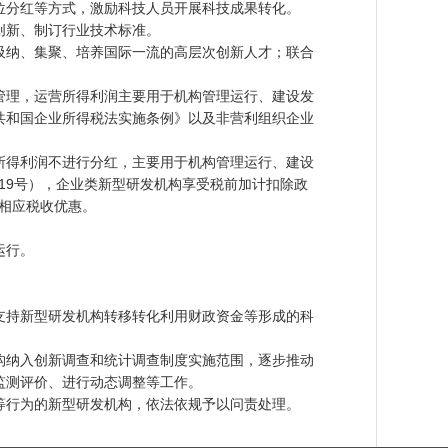
分红等方式，激励科技人员开展科技成果转化。
创新、制订行业技术标准。
纳、集聚、培养国际一流的高层次创新人才；联合
理，运营所得利润主要用于机构管理运行、建设发
共和国企业所得税法实施条例》以及非营利组织企业
得利润不进行分红，主要用于机构管理运行、建设
119号），企业类新型研发机构享受税前加计扣除政
受相应税收优惠。
运行。
持新型研发机构转移转化利用财政资金等形成的科
纳入创新调查和统计调查制度实施范围，逐步推动
监测评价、进行动态调整等工作。
行为的新型研发机构，依法依规予以问责处理。