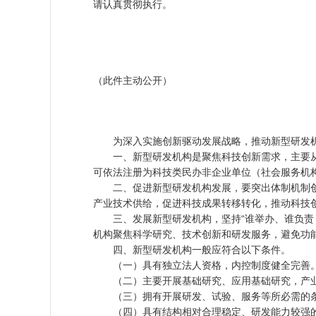
请认真贯彻执行。
（此件主动公开）
为深入实施创新驱动发展战略，推动新型研发机
一、新型研发机构是聚焦科技创新需求，主要从
可依法注册为科技类民办非企业单位（社会服务机
二、促进新型研发机构发展，要突出体制机制创
产业技术供给，促进科技成果转移转化，推动科技
三、发展新型研发机构，坚持“谁举办、谁负责，
机构聚焦科学研究、技术创新和研发服务，避免功
四、新型研发机构一般应符合以下条件。
（一）具有独立法人资格，内控制度健全完善
（二）主要开展基础研究、应用基础研究，产业
（三）拥有开展研发、试验、服务等所必需的
（四）具有结构相对合理稳定、研发能力较强