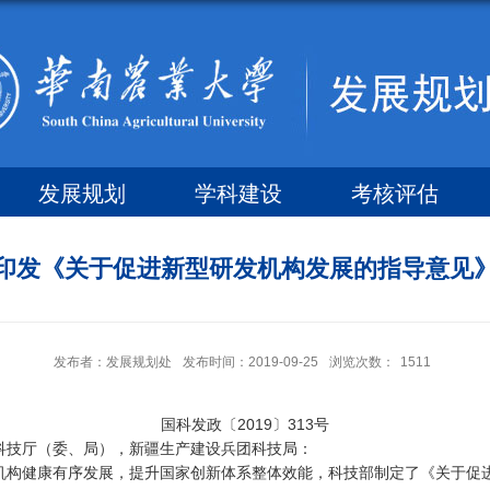
发展规划
学科建设
考核评估
印发《关于促进新型研发机构发展的指导意见
发布者：发展规划处
发布时间：2019-09-25
浏览次数：
1511
国科发政〔2019〕313号
科技厅（委、局），新疆生产建设兵团科技局：
构健康有序发展，提升国家创新体系整体效能，科技部制定了《关于促进